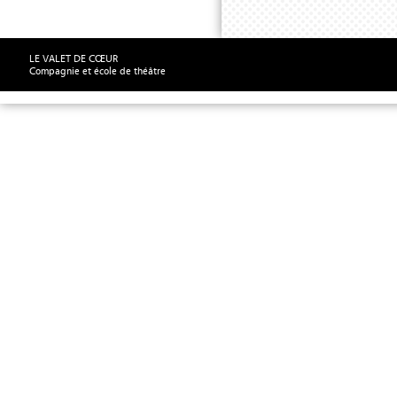
LE VALET DE CŒUR
Compagnie et école de théâtre