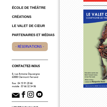
ÉCOLE DE THÉÂTRE
CRÉATIONS
LE VALET DE CŒUR
PARTENAIRES ET MÉDIAS
- RÉSERVATIONS -
CONTACTEZ-NOUS
8, rue Antoine Dauvergne
63000 Clermont-Ferrand
fixe : 04 73 91 20 66
mobile : 07 66 32 54 06